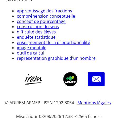
apprentissage des fractions
compréhension conceptuelle
concept de pourcentage
construction du sens
difficulté des élèves
enquête statistique
enseignement de la proportionnalité
image mentale
outil de calcul
représentation graphique d'un nombre
© ADIREM-APMEP - ISSN 1292-8054 -
Mentions légales
-
Mise à jour 08/08/2026 12:38 -
42565 fiches -