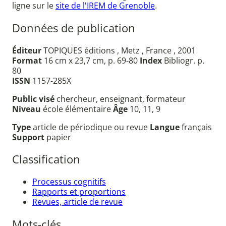
ligne sur le
site de l'IREM de Grenoble
.
Données de publication
Éditeur
TOPIQUES éditions , Metz , France , 2001
Format
16 cm x 23,7 cm, p. 69-80
Index
Bibliogr. p.
80
ISSN
1157-285X
Public visé
chercheur, enseignant, formateur
Niveau
école élémentaire
Âge
10, 11, 9
Type
article de périodique ou revue
Langue
français
Support
papier
Classification
Processus cognitifs
Rapports et proportions
Revues, article de revue
Mots-clés