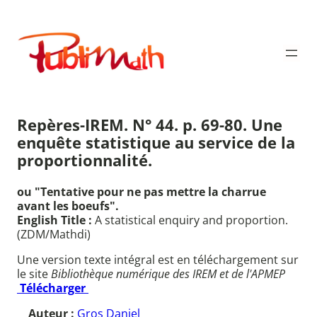
Aller
au
Publimath
contenu
Repères-IREM. N° 44. p. 69-80. Une
enquête statistique au service de la
proportionnalité.
ou "Tentative pour ne pas mettre la charrue
avant les boeufs".
English Title :
A statistical enquiry and proportion.
(ZDM/Mathdi)
Une version texte intégral est en téléchargement sur
le site
Bibliothèque numérique des IREM et de l'APMEP
Télécharger
Auteur :
Gros Daniel