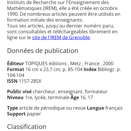
Instituts de Recherche sur l'Enseignement des
Mathématiques (IREM), elle a été créée en octobre
1990. De nombreux articles peuvent être utilisés en
formation initiale des enseignants.
Tous ses articles, jusqu'au dernier numéro paru,
sont consultables et téléchargeables librement en
ligne sur le
site de l'IREM de Grenoble
.
Données de publication
Éditeur
TOPIQUES éditions , Metz , France , 2000
Format
16 cm x 23,7 cm, p. 85-104
Index
Bibliogr. p.
104-104
ISSN
1157-285X
Public visé
chercheur, enseignant, formateur
Niveau
1re, lycée, terminale
Âge
16, 17
Type
article de périodique ou revue
Langue
français
Support
papier
Classification