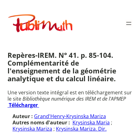
Aller
au
Publimath
contenu
Repères-IREM. N° 41. p. 85-104.
Complémentarité de
l'enseignement de la géométrie
analytique et du calcul linéaire.
Une version texte intégral est en téléchargement sur
le site
Bibliothèque numérique des IREM et de l'APMEP
Télécharger
Auteur :
Grand'Henry-Krysinska Mariza
Autres noms d'auteur :
Krysinska Maria
;
Krysinska Mariza
;
Krysinska Mariza. Dir.