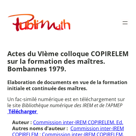
Aller
au
Publimath
contenu
Actes du VIème colloque COPIRELEM
sur la formation des maîtres.
Bombannes 1979.
Elaboration de documents en vue de la formation
initiale et continuée des maîtres.
Un fac-similé numérique est en téléchargement sur
le site
Bibliothèque numérique des IREM et de l'APMEP
Télécharger
Auteur :
Commission inter-IREM COPIRELEM. Ed.
Autres noms d'auteur :
Commission inter-IREM
COPIRELEM
;
Commission inter-IREM COPIRELEM.