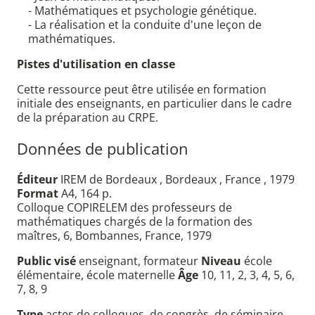
- Mathématiques et psychologie génétique.
- La réalisation et la conduite d'une leçon de
mathématiques.
Pistes d'utilisation en classe
Cette ressource peut être utilisée en formation
initiale des enseignants, en particulier dans le cadre
de la préparation au CRPE.
Données de publication
Éditeur
IREM de Bordeaux , Bordeaux , France , 1979
Format
A4, 164 p.
Colloque COPIRELEM des professeurs de
mathématiques chargés de la formation des
maîtres, 6, Bombannes, France, 1979
Public visé
enseignant, formateur
Niveau
école
élémentaire, école maternelle
Âge
10, 11, 2, 3, 4, 5, 6,
7, 8, 9
Type
actes de colloques, de congrès, de séminaire