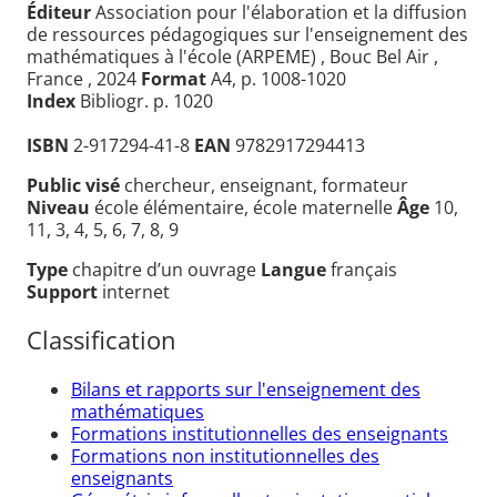
Éditeur
Association pour l'élaboration et la diffusion
de ressources pédagogiques sur l'enseignement des
mathématiques à l'école (ARPEME) , Bouc Bel Air ,
France , 2024
Format
A4, p. 1008-1020
Index
Bibliogr. p. 1020
ISBN
2-917294-41-8
EAN
9782917294413
Public visé
chercheur, enseignant, formateur
Niveau
école élémentaire, école maternelle
Âge
10,
11, 3, 4, 5, 6, 7, 8, 9
Type
chapitre d’un ouvrage
Langue
français
Support
internet
Classification
Bilans et rapports sur l'enseignement des
mathématiques
Formations institutionnelles des enseignants
Formations non institutionnelles des
enseignants