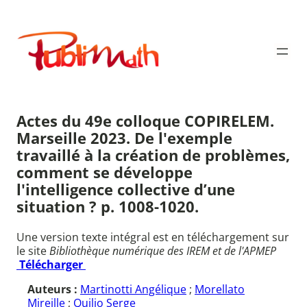
Aller
au
Publimath
contenu
Actes du 49e colloque COPIRELEM.
Marseille 2023. De l'exemple
travaillé à la création de problèmes,
comment se développe
l'intelligence collective d’une
situation ? p. 1008-1020.
Une version texte intégral est en téléchargement sur
le site
Bibliothèque numérique des IREM et de l'APMEP
Télécharger
Auteurs :
Martinotti Angélique
;
Morellato
Mireille
;
Quilio Serge