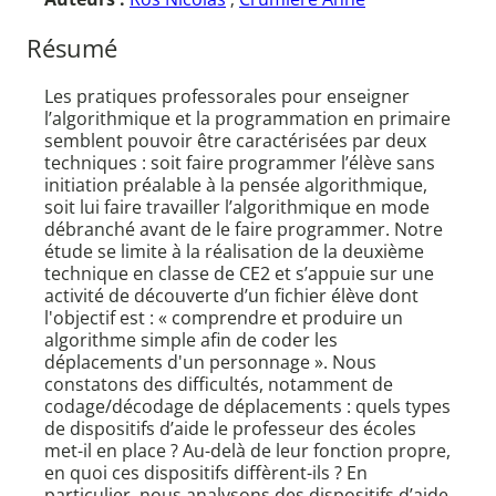
Résumé
Les pratiques professorales pour enseigner
l’algorithmique et la programmation en primaire
semblent pouvoir être caractérisées par deux
techniques : soit faire programmer l’élève sans
initiation préalable à la pensée algorithmique,
soit lui faire travailler l’algorithmique en mode
débranché avant de le faire programmer. Notre
étude se limite à la réalisation de la deuxième
technique en classe de CE2 et s’appuie sur une
activité de découverte d’un fichier élève dont
l'objectif est : « comprendre et produire un
algorithme simple afin de coder les
déplacements d'un personnage ». Nous
constatons des difficultés, notamment de
codage/décodage de déplacements : quels types
de dispositifs d’aide le professeur des écoles
met-il en place ? Au-delà de leur fonction propre,
en quoi ces dispositifs diffèrent-ils ? En
particulier, nous analysons des dispositifs d’aide