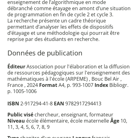
enseignement de l’algorithmique en mode
débranché comme étayage en amont d’une situation
de programmation en fin de cycle 2 et cycle 3.
La recherche présente un cadre théorique
permettant d’analyser les effets de dispositifs
d’étayage et une méthodologie qui pourrait être
reprise par des étudiants en recherche.
Données de publication
Éditeur
Association pour l'élaboration et la diffusion
de ressources pédagogiques sur l'enseignement des
mathématiques à l'école (ARPEME) , Bouc Bel Air ,
France , 2024
Format
A4, p. 993-1007
Index
Bibliogr.
p. 1005-1006
ISBN
2-917294-41-8
EAN
9782917294413
Public visé
chercheur, enseignant, formateur
Niveau
école élémentaire, école maternelle
Âge
10,
11, 3, 4, 5, 6, 7, 8, 9
Type
chapitre d’un ouvrage
Langue
français