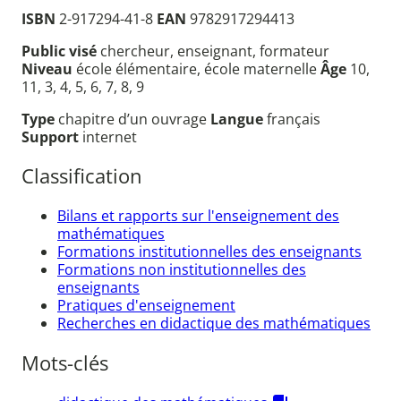
ISBN
2-917294-41-8
EAN
9782917294413
Public visé
chercheur, enseignant, formateur
Niveau
école élémentaire, école maternelle
Âge
10,
11, 3, 4, 5, 6, 7, 8, 9
Type
chapitre d’un ouvrage
Langue
français
Support
internet
Classification
Bilans et rapports sur l'enseignement des
mathématiques
Formations institutionnelles des enseignants
Formations non institutionnelles des
enseignants
Pratiques d'enseignement
Recherches en didactique des mathématiques
Mots-clés