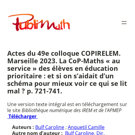
Aller
au
Publimath
contenu
Actes du 49e colloque COPIRELEM.
Marseille 2023. La CoP-Maths « au
service » des élèves en éducation
prioritaire : et si on s’aidait d’un
schéma pour mieux voir ce qui se lit
mal ? p. 721-741.
Une version texte intégral est en téléchargement sur
le site
Bibliothèque numérique des IREM et de l'APMEP
Télécharger
Auteurs :
Bulf Caroline
;
Anquetil Camille
Autre nom d'auteur :
Bulf Caroline. Dir.