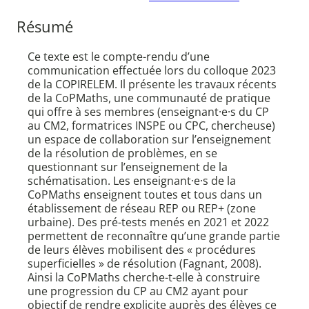
Résumé
Ce texte est le compte-rendu d’une
communication effectuée lors du colloque 2023
de la COPIRELEM. Il présente les travaux récents
de la CoPMaths, une communauté de pratique
qui offre à ses membres (enseignant·e·s du CP
au CM2, formatrices INSPE ou CPC, chercheuse)
un espace de collaboration sur l’enseignement
de la résolution de problèmes, en se
questionnant sur l’enseignement de la
schématisation. Les enseignant·e·s de la
CoPMaths enseignent toutes et tous dans un
établissement de réseau REP ou REP+ (zone
urbaine). Des pré-tests menés en 2021 et 2022
permettent de reconnaître qu’une grande partie
de leurs élèves mobilisent des « procédures
superficielles » de résolution (Fagnant, 2008).
Ainsi la CoPMaths cherche-t-elle à construire
une progression du CP au CM2 ayant pour
objectif de rendre explicite auprès des élèves ce