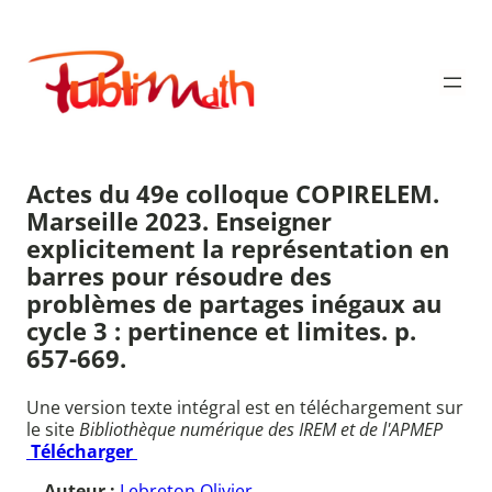
Aller
au
Publimath
contenu
Actes du 49e colloque COPIRELEM.
Marseille 2023. Enseigner
explicitement la représentation en
barres pour résoudre des
problèmes de partages inégaux au
cycle 3 : pertinence et limites. p.
657-669.
Une version texte intégral est en téléchargement sur
le site
Bibliothèque numérique des IREM et de l'APMEP
Télécharger
Auteur :
Lebreton Olivier