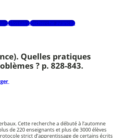
urs
Glossaire
Recherche avancée
nce). Quelles pratiques
oblèmes ? p. 828-843.
rger
erbaux. Cette recherche a débuté à l’automne
plus de 220 enseignants et plus de 3000 élèves
otocole strict d’apprentissage de certains écrits