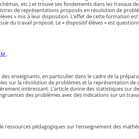
, schémas, etc.) et trouve ses fondements dans les travaux 
istres de représentations proposés en résolution de problè
f élèves » mis à leur disposition. L’effet de cette formation
’issue du travail proposé. Le « dispositif élèves » est questio
LEM
.
e des enseignants, en particulier dans le cadre de la prépar
oles sur la résolution de problèmes et la représentation de
culièrement intéressant. L’article donne des statistiques su
congruences des problèmes avec des indications sur un travai
n de ressources pédagogiques sur l'enseignement des mathéma