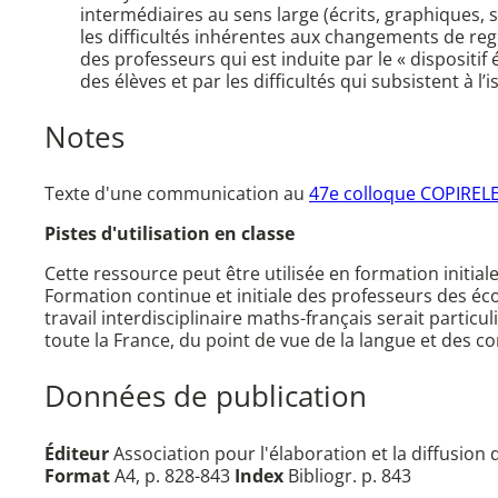
intermédiaires au sens large (écrits, graphiques
les difficultés inhérentes aux changements de reg
des professeurs qui est induite par le « dispositi
des élèves et par les difficultés qui subsistent à l
Notes
Texte d'une communication au
47e colloque COPIRE
Pistes d'utilisation en classe
Cette ressource peut être utilisée en formation initial
Formation continue et initiale des professeurs des éc
travail interdisciplinaire maths-français serait parti
toute la France, du point de vue de la langue et des 
Données de publication
Éditeur
Association pour l'élaboration et la diffusio
Format
A4, p. 828-843
Index
Bibliogr. p. 843