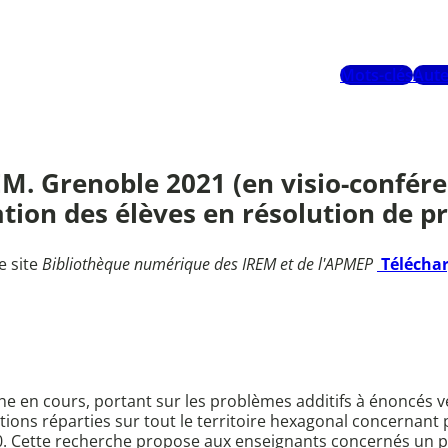
Mots-clés
Aute
M. Grenoble 2021 (en visio-confére
ion des élèves en résolution de pr
e site
Bibliothèque numérique des IREM et de l'APMEP
Télécha
 en cours, portant sur les problèmes additifs à énoncés v
tions réparties sur tout le territoire hexagonal concernant 
20. Cette recherche propose aux enseignants concernés un pr