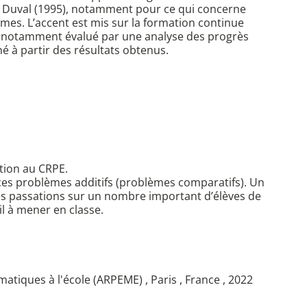
de Duval (1995), notamment pour ce qui concerne
mes. L’accent est mis sur la formation continue
 est notamment évalué par une analyse des progrès
nné à partir des résultats obtenus.
ation au CRPE.
 ces problèmes additifs (problèmes comparatifs). Un
r des passations sur un nombre important d’élèves de
l à mener en classe.
tiques à l'école (ARPEME) , Paris , France , 2022