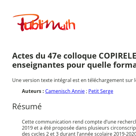
Aller
au
Publimath
contenu
Actes du 47e colloque COPIRELE
enseignantes pour quelle format
Une version texte intégral est en téléchargement sur l
Auteurs :
Camenisch Annie
;
Petit Serge
Résumé
Cette communication rend compte d’une recherche
2019 et a été proposée dans plusieurs circonscrip
des cycles 2 et 3 durant l’année scolaire 2019-20