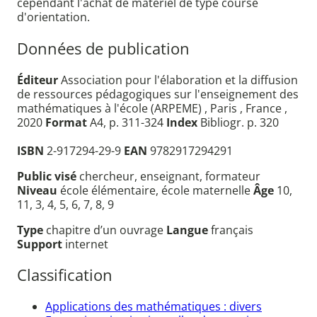
cependant l'achat de matériel de type course
d'orientation.
Données de publication
Éditeur
Association pour l'élaboration et la diffusion
de ressources pédagogiques sur l'enseignement des
mathématiques à l'école (ARPEME) , Paris , France ,
2020
Format
A4, p. 311-324
Index
Bibliogr. p. 320
ISBN
2-917294-29-9
EAN
9782917294291
Public visé
chercheur, enseignant, formateur
Niveau
école élémentaire, école maternelle
Âge
10,
11, 3, 4, 5, 6, 7, 8, 9
Type
chapitre d’un ouvrage
Langue
français
Support
internet
Classification
Applications des mathématiques : divers