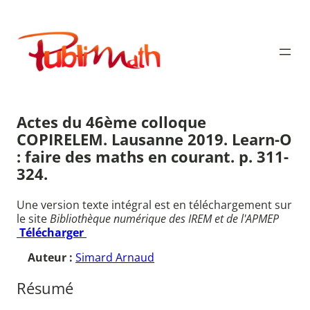
Aller
au
Publimath
contenu
Actes du 46ème colloque
COPIRELEM. Lausanne 2019. Learn-O
: faire des maths en courant. p. 311-
324.
Une version texte intégral est en téléchargement sur
le site
Bibliothèque numérique des IREM et de l'APMEP
Télécharger
Auteur :
Simard Arnaud
Résumé