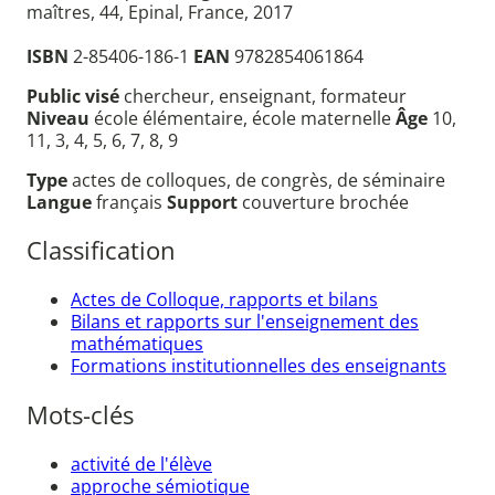
maîtres, 44, Epinal, France, 2017
ISBN
2-85406-186-1
EAN
9782854061864
Public visé
chercheur, enseignant, formateur
Niveau
école élémentaire, école maternelle
Âge
10,
11, 3, 4, 5, 6, 7, 8, 9
Type
actes de colloques, de congrès, de séminaire
Langue
français
Support
couverture brochée
Classification
Actes de Colloque, rapports et bilans
Bilans et rapports sur l'enseignement des
mathématiques
Formations institutionnelles des enseignants
Mots-clés
activité de l'élève
approche sémiotique