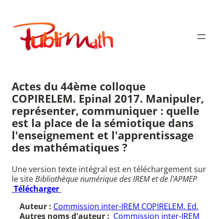
Aller
au
Publimath
contenu
Actes du 44ème colloque
COPIRELEM. Epinal 2017. Manipuler,
représenter, communiquer : quelle
est la place de la sémiotique dans
l'enseignement et l'apprentissage
des mathématiques ?
Une version texte intégral est en téléchargement sur
le site
Bibliothèque numérique des IREM et de l'APMEP
Télécharger
Auteur :
Commission inter-IREM COPIRELEM. Ed.
Autres noms d'auteur :
Commission inter-IREM