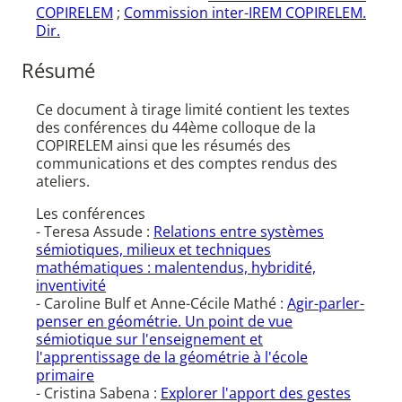
COPIRELEM
;
Commission inter-IREM COPIRELEM.
Dir.
Résumé
Ce document à tirage limité contient les textes
des conférences du 44ème colloque de la
COPIRELEM ainsi que les résumés des
communications et des comptes rendus des
ateliers.
Les conférences
- Teresa Assude :
Relations entre systèmes
sémiotiques, milieux et techniques
mathématiques : malentendus, hybridité,
inventivité
- Caroline Bulf et Anne-Cécile Mathé :
Agir-parler-
penser en géométrie. Un point de vue
sémiotique sur l'enseignement et
l'apprentissage de la géométrie à l'école
primaire
- Cristina Sabena :
Explorer l'apport des gestes