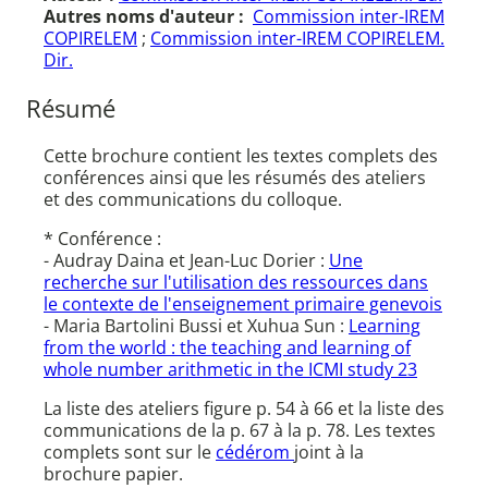
Autres noms d'auteur :
Commission inter-IREM
COPIRELEM
;
Commission inter-IREM COPIRELEM.
Dir.
Résumé
Cette brochure contient les textes complets des
conférences ainsi que les résumés des ateliers
et des communications du colloque.
* Conférence :
- Audray Daina et Jean-Luc Dorier :
Une
recherche sur l'utilisation des ressources dans
le contexte de l'enseignement primaire genevois
- Maria Bartolini Bussi et Xuhua Sun :
Learning
from the world : the teaching and learning of
whole number arithmetic in the ICMI study 23
La liste des ateliers figure p. 54 à 66 et la liste des
communications de la p. 67 à la p. 78. Les textes
complets sont sur le
cédérom
joint à la
brochure papier.