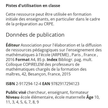
Pistes d'utilisation en classe
Cette ressource peut être utilisée en formation
initiale des enseignants, en particulier dans le cadre
de la préparation au CRPE.
Données de publication
Éditeur
Association pour l'élaboration et la diffusion
de ressources pédagogiques sur l'enseignement des
mathématiques à l'école (ARPEME) , Paris , France ,
2016
Format
A4, 85 p.
Index
Bibliogr. pag. mult.
Colloque COPIRELEM des professeurs de
mathématiques chargés de la formation des
maîtres, 42, Besançon, France, 2015
ISBN
2-917294-12-4
EAN
9782917294123
Public visé
chercheur, enseignant, formateur
Niveau
école élémentaire, école maternelle
Âge
10,
11, 3, 4, 5, 6, 7, 8, 9