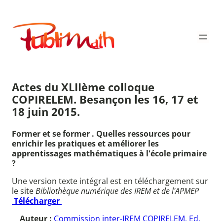
Aller
au
Publimath
contenu
Actes du XLIIème colloque
COPIRELEM. Besançon les 16, 17 et
18 juin 2015.
Former et se former . Quelles ressources pour
enrichir les pratiques et améliorer les
apprentissages mathématiques à l'école primaire
?
Une version texte intégral est en téléchargement sur
le site
Bibliothèque numérique des IREM et de l'APMEP
Télécharger
Auteur :
Commission inter-IREM COPIRELEM. Ed.