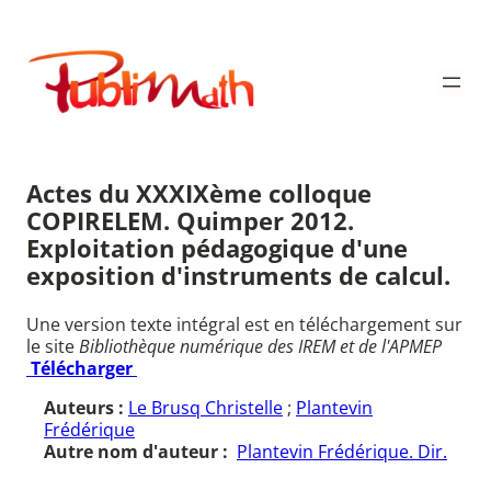
Aller
au
Publimath
contenu
Actes du XXXIXème colloque
COPIRELEM. Quimper 2012.
Exploitation pédagogique d'une
exposition d'instruments de calcul.
Une version texte intégral est en téléchargement sur
le site
Bibliothèque numérique des IREM et de l'APMEP
Télécharger
Auteurs :
Le Brusq Christelle
;
Plantevin
Frédérique
Autre nom d'auteur :
Plantevin Frédérique. Dir.