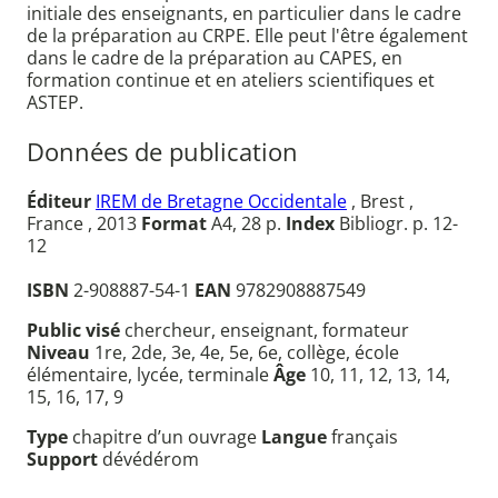
initiale des enseignants, en particulier dans le cadre
de la préparation au CRPE. Elle peut l'être également
dans le cadre de la préparation au CAPES, en
formation continue et en ateliers scientifiques et
ASTEP.
Données de publication
Éditeur
IREM de Bretagne Occidentale
, Brest ,
France , 2013
Format
A4, 28 p.
Index
Bibliogr. p. 12-
12
ISBN
2-908887-54-1
EAN
9782908887549
Public visé
chercheur, enseignant, formateur
Niveau
1re, 2de, 3e, 4e, 5e, 6e, collège, école
élémentaire, lycée, terminale
Âge
10, 11, 12, 13, 14,
15, 16, 17, 9
Type
chapitre d’un ouvrage
Langue
français
Support
dévédérom