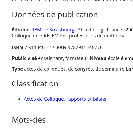
Données de publication
Éditeur
IREM de Strasbourg
, Strasbourg , France , 20
Colloque COPIRELEM des professeurs de mathématiques
ISBN
2-911446-27-5
EAN
9782911446276
Public visé
enseignant, formateur
Niveau
école élém
Type
actes de colloques, de congrès, de séminaire
La
Classification
Actes de Colloque, rapports et bilans
Mots-clés