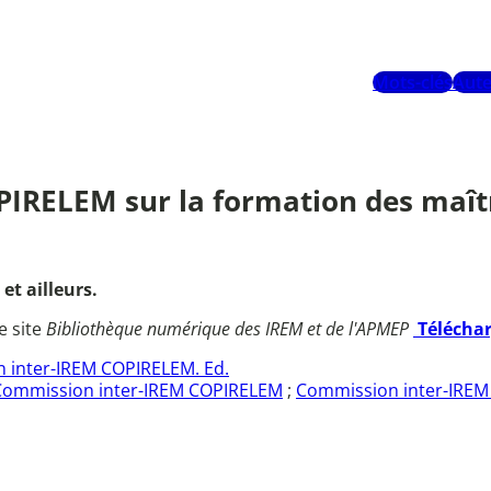
Mots-clés
Aute
IRELEM sur la formation des maîtr
t ailleurs.
e site
Bibliothèque numérique des IREM et de l'APMEP
Télécha
 inter-IREM COPIRELEM. Ed.
Commission inter-IREM COPIRELEM
;
Commission inter-IREM