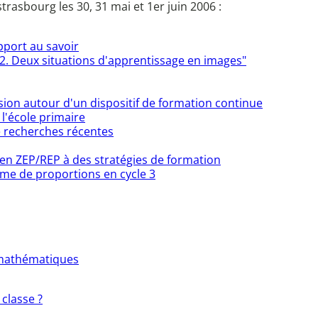
rasbourg les 30, 31 mai et 1er juin 2006 :
pport au savoir
 2. Deux situations d'apprentissage en images"
sion autour d'un dispositif de formation continue
l'école primaire
e recherches récentes
en ZEP/REP à des stratégies de formation
lème de proportions en cycle 3
s mathématiques
classe ?