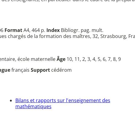
06
Format
A4, 464 p.
Index
Bibliogr. pag. mult.
 chargés de la formation des maîtres, 32, Strasbourg, Fr
entaire, école maternelle
Âge
10, 11, 2, 3, 4, 5, 6, 7, 8, 9
ngue
français
Support
cédérom
Bilans et rapports sur l'enseignement des
mathématiques