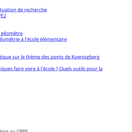
situation de recherche
PE2
i géomètre
géométrie à l'école élémentaire
tique sur le thème des ponts de Koenisgberg
es faire vivre à l'école ? Quels outils pour la
ation au CRPE.