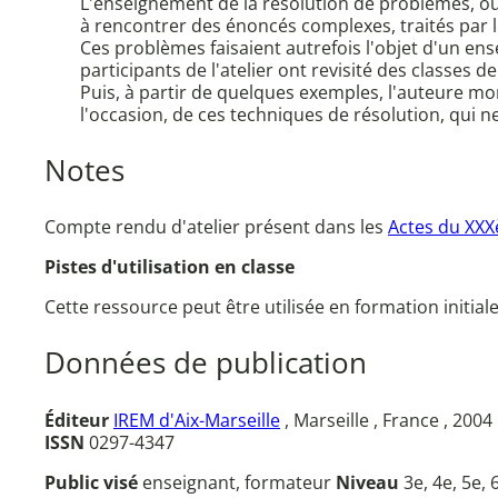
L'enseignement de la résolution de problèmes, ou
à rencontrer des énoncés complexes, traités par l
Ces problèmes faisaient autrefois l'objet d'un en
participants de l'atelier ont revisité des classes
Puis, à partir de quelques exemples, l'auteure m
l'occasion, de ces techniques de résolution, qui n
Notes
Compte rendu d'atelier présent dans les
Actes du XXX
Pistes d'utilisation en classe
Cette ressource peut être utilisée en formation initial
Données de publication
Éditeur
IREM d'Aix-Marseille
, Marseille , France , 2004
ISSN
0297-4347
Public visé
enseignant, formateur
Niveau
3e, 4e, 5e,