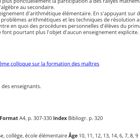
 plus ponctuellement la participation à des rallyes mathém
'algèbre au secondaire.
seignement d'arithmétique élémentaire. En s'appuyant sur d
 de problèmes arithmétiques et les techniques de résolution a
ontre en quoi des procédures personnelles d'élèves du prima
e font pourtant plus l'objet d'aucun enseignement explicite.
ème colloque sur la formation des maîtres
e des enseignants.
Format
A4, p. 307-330
Index
Bibliogr. p. 320
 6e, collège, école élémentaire
Âge
10, 11, 12, 13, 14, 6, 7, 8, 9