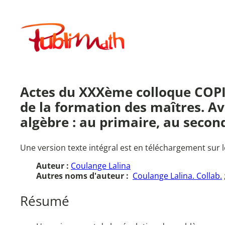
Aller
au
Publimath
contenu
Actes du XXXème colloque COP
de la formation des maîtres. A
algèbre : au primaire, au second
Une version texte intégral est en téléchargement sur l
Auteur :
Coulange Lalina
Autres noms d'auteur :
Coulange Lalina. Collab.
Résumé