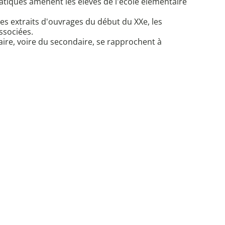
atiques amènent les élèves de l'école élémentaire
es extraits d'ouvrages du début du XXe, les
ssociées.
ire, voire du secondaire, se rapprochent à