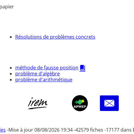
papier
Résolutions de problèmes concrets
méthode de fausse position
problème d'algèbre
problème d'arithmétique
les
-
Mise à jour 08/08/2026 19:34 -
42579 fiches -
17177 dans 