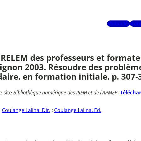
Mots-clés
Aute
IRELEM des professeurs et format
vignon 2003. Résoudre des problèm
aire. en formation initiale. p. 307-
e site
Bibliothèque numérique des IREM et de l'APMEP
Télécha
;
Coulange Lalina. Dir.
;
Coulange Lalina. Ed.