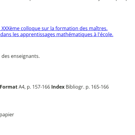
 XXXème colloque sur la formation des maîtres.
 dans les apprentissages mathématiques à l'école.
e des enseignants.
Format
A4, p. 157-166
Index
Bibliogr. p. 165-166
papier