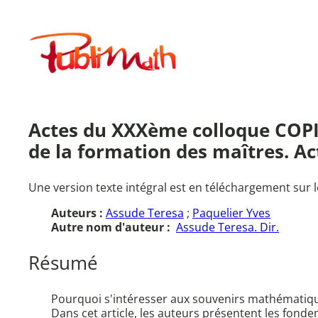
Aller
au
Publimath
contenu
Actes du XXXème colloque COP
de la formation des maîtres. A
Une version texte intégral est en téléchargement sur l
Auteurs :
Assude Teresa
;
Paquelier Yves
Autre nom d'auteur :
Assude Teresa. Dir.
Résumé
Pourquoi s'intéresser aux souvenirs mathématiques
Dans cet article, les auteurs présentent les fond