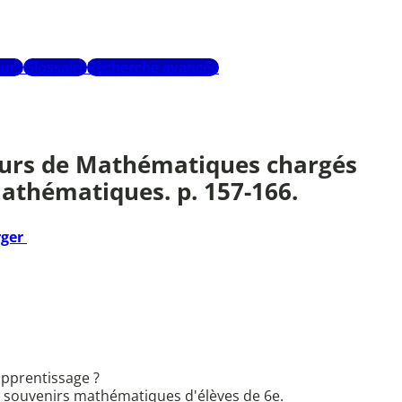
urs
Glossaire
Recherche avancée
eurs de Mathématiques chargés
mathématiques. p. 157-166.
rger
apprentissage ?
es souvenirs mathématiques d'élèves de 6e.