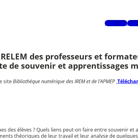
Mots-clés
Aute
IRELEM des professeurs et format
cte de souvenir et apprentissages 
e site
Bibliothèque numérique des IREM et de l'APMEP
Télécha
 des élèves ? Quels liens peut-on faire entre souvenir et 
ements théoriques de leur travail et leur analyse de quelqu