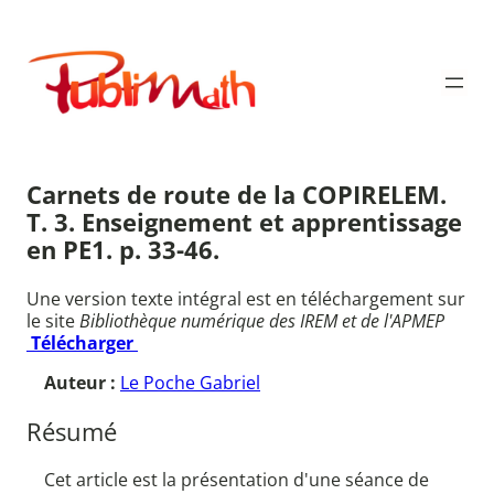
Aller
au
Publimath
contenu
Carnets de route de la COPIRELEM.
T. 3. Enseignement et apprentissage
en PE1. p. 33-46.
Une version texte intégral est en téléchargement sur
le site
Bibliothèque numérique des IREM et de l'APMEP
Télécharger
Auteur :
Le Poche Gabriel
Résumé
Cet article est la présentation d'une séance de