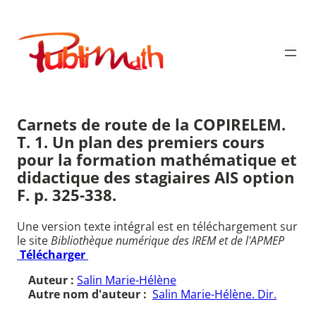
Aller
au
Publimath
contenu
Carnets de route de la COPIRELEM.
T. 1. Un plan des premiers cours
pour la formation mathématique et
didactique des stagiaires AIS option
F. p. 325-338.
Une version texte intégral est en téléchargement sur
le site
Bibliothèque numérique des IREM et de l'APMEP
Télécharger
Auteur :
Salin Marie-Hélène
Autre nom d'auteur :
Salin Marie-Hélène. Dir.