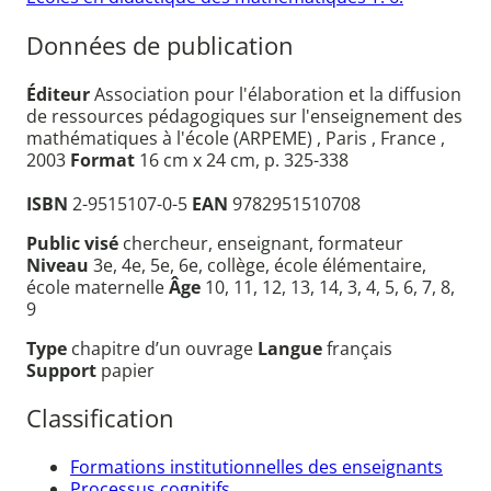
Données de publication
Éditeur
Association pour l'élaboration et la diffusion
de ressources pédagogiques sur l'enseignement des
mathématiques à l'école (ARPEME) , Paris , France ,
2003
Format
16 cm x 24 cm, p. 325-338
ISBN
2-9515107-0-5
EAN
9782951510708
Public visé
chercheur, enseignant, formateur
Niveau
3e, 4e, 5e, 6e, collège, école élémentaire,
école maternelle
Âge
10, 11, 12, 13, 14, 3, 4, 5, 6, 7, 8,
9
Type
chapitre d’un ouvrage
Langue
français
Support
papier
Classification
Formations institutionnelles des enseignants
Processus cognitifs