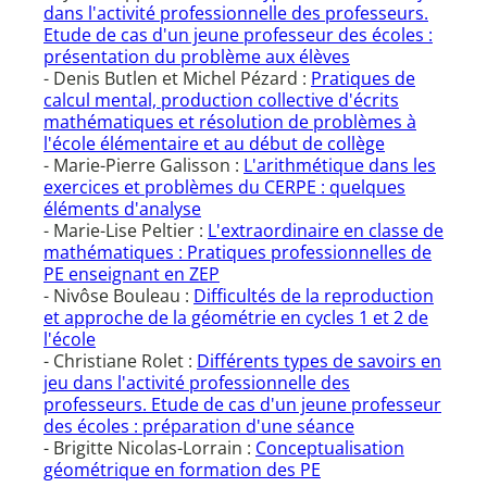
dans l'activité professionnelle des professeurs.
Etude de cas d'un jeune professeur des écoles :
présentation du problème aux élèves
- Denis Butlen et Michel Pézard :
Pratiques de
calcul mental, production collective d'écrits
mathématiques et résolution de problèmes à
l'école élémentaire et au début de collège
- Marie-Pierre Galisson :
L'arithmétique dans les
exercices et problèmes du CERPE : quelques
éléments d'analyse
- Marie-Lise Peltier :
L'extraordinaire en classe de
mathématiques : Pratiques professionnelles de
PE enseignant en ZEP
- Nivôse Bouleau :
Difficultés de la reproduction
et approche de la géométrie en cycles 1 et 2 de
l'école
- Christiane Rolet :
Différents types de savoirs en
jeu dans l'activité professionnelle des
professeurs. Etude de cas d'un jeune professeur
des écoles : préparation d'une séance
- Brigitte Nicolas-Lorrain :
Conceptualisation
géométrique en formation des PE