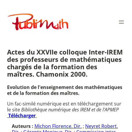
Aller
au
Publimath
contenu
Actes du XXVIIe colloque Inter-IREM
des professeurs de mathématiques
chargés de la formation des
maîtres. Chamonix 2000.
Evolution de l'enseignement des mathématiques
et de la formation des maîtres.
Un fac-similé numérique est en téléchargement sur
le site
Bibliothèque numérique des IREM et de l'APMEP
Télécharger
Auteurs :
Michon Florence. Dir.
;
Neyret Robert.