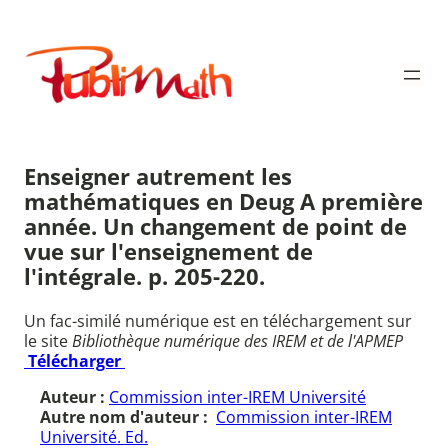
Aller
au
Publimath
contenu
Enseigner autrement les
mathématiques en Deug A première
année. Un changement de point de
vue sur l'enseignement de
l'intégrale. p. 205-220.
Un fac-similé numérique est en téléchargement sur
le site
Bibliothèque numérique des IREM et de l'APMEP
Télécharger
Auteur :
Commission inter-IREM Université
Autre nom d'auteur :
Commission inter-IREM
Université. Ed.