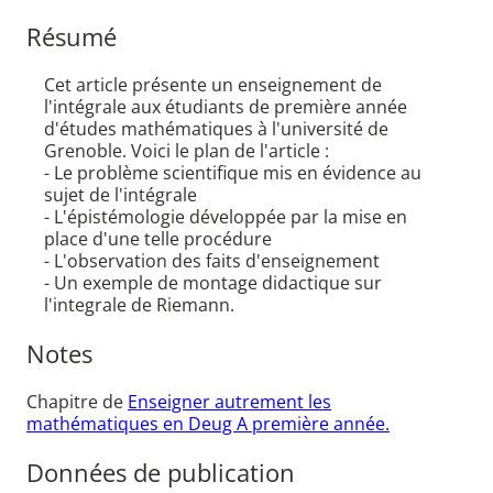
Résumé
Cet article présente un enseignement de
l'intégrale aux étudiants de première année
d'études mathématiques à l'université de
Grenoble. Voici le plan de l'article :
- Le problème scientifique mis en évidence au
sujet de l'intégrale
- L'épistémologie développée par la mise en
place d'une telle procédure
- L'observation des faits d'enseignement
- Un exemple de montage didactique sur
l'integrale de Riemann.
Notes
Chapitre de
Enseigner autrement les
mathématiques en Deug A première année.
Données de publication