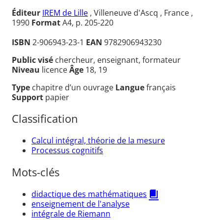
Éditeur
IREM de Lille
, Villeneuve d'Ascq , France ,
1990
Format
A4, p. 205-220
ISBN
2-906943-23-1
EAN
9782906943230
Public visé
chercheur, enseignant, formateur
Niveau
licence
Âge
18, 19
Type
chapitre d’un ouvrage
Langue
français
Support
papier
Classification
Calcul intégral, théorie de la mesure
Processus cognitifs
Mots-clés
didactique des mathématiques
enseignement de l'analyse
intégrale de Riemann