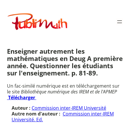
Aller
au
Publimath
contenu
Enseigner autrement les
mathématiques en Deug A première
année. Questionner les étudiants
sur l'enseignement. p. 81-89.
Un fac-similé numérique est en téléchargement sur
le site
Bibliothèque numérique des IREM et de l'APMEP
Télécharger
Auteur :
Commission inter-IREM Université
Autre nom d'auteur :
Commission inter-IREM
Université. Ed.