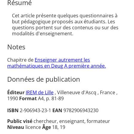
Résumé
Cet article présente quelques questionnaires à
but pédagogique proposés aux étudiants. Les
questions portent sur des contenus ou sur des
modalités d'enseignement.
Notes
Chapitre de
Enseigner autrement les
mathématiques en Deug A première année.
Données de publication
Éditeur
IREM de Lille
, Villeneuve d'Ascq , France ,
1990
Format
A4, p. 81-89
ISBN
2-906943-23-1
EAN
9782906943230
Public visé
chercheur, enseignant, formateur
Niveau
licence
Âge
18, 19