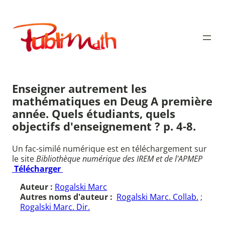
Aller
au
Publimath
contenu
Enseigner autrement les
mathématiques en Deug A première
année. Quels étudiants, quels
objectifs d'enseignement ? p. 4-8.
Un fac-similé numérique est en téléchargement sur
le site
Bibliothèque numérique des IREM et de l'APMEP
Télécharger
Auteur :
Rogalski Marc
Autres noms d'auteur :
Rogalski Marc. Collab.
;
Rogalski Marc. Dir.