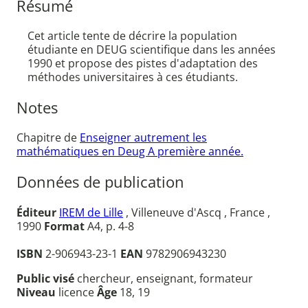
Résumé
Cet article tente de décrire la population
étudiante en DEUG scientifique dans les années
1990 et propose des pistes d'adaptation des
méthodes universitaires à ces étudiants.
Notes
Chapitre de
Enseigner autrement les
mathématiques en Deug A première année.
Données de publication
Éditeur
IREM de Lille
, Villeneuve d'Ascq , France ,
1990
Format
A4, p. 4-8
ISBN
2-906943-23-1
EAN
9782906943230
Public visé
chercheur, enseignant, formateur
Niveau
licence
Âge
18, 19