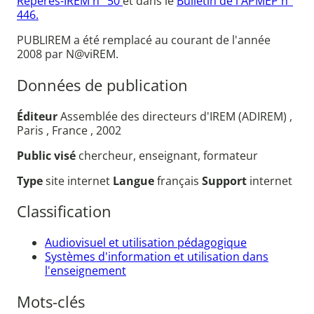
Repères-IREM n° 50
et dans le
Bulletin de l'APMEP n°
446.
PUBLIREM a été remplacé au courant de l'année
2008 par N@viREM.
Données de publication
Éditeur
Assemblée des directeurs d'IREM (ADIREM) ,
Paris , France , 2002
Public visé
chercheur, enseignant, formateur
Type
site internet
Langue
français
Support
internet
Classification
Audiovisuel et utilisation pédagogique
Systèmes d'information et utilisation dans
l'enseignement
Mots-clés