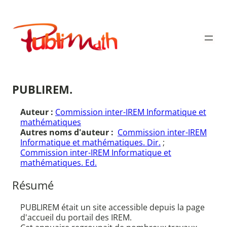
Aller
au
Publimath
contenu
PUBLIREM.
Auteur :
Commission inter-IREM Informatique et
mathématiques
Autres noms d'auteur :
Commission inter-IREM
Informatique et mathématiques. Dir.
;
Commission inter-IREM Informatique et
mathématiques. Ed.
Résumé
PUBLIREM était un site accessible depuis la page
d'accueil du portail des IREM.