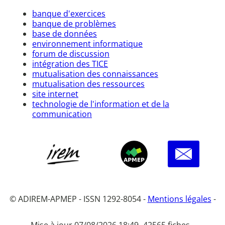
banque d'exercices
banque de problèmes
base de données
environnement informatique
forum de discussion
intégration des TICE
mutualisation des connaissances
mutualisation des ressources
site internet
technologie de l'information et de la
communication
© ADIREM-APMEP - ISSN 1292-8054 -
Mentions légales
-
Mise à jour 07/08/2026 18:49 -
42565 fiches -