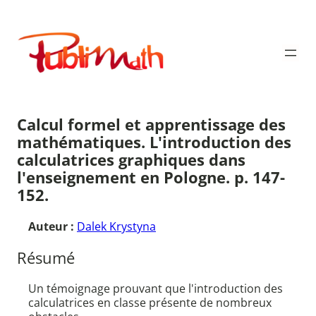
Aller
au
Publimath
contenu
Calcul formel et apprentissage des
mathématiques. L'introduction des
calculatrices graphiques dans
l'enseignement en Pologne. p. 147-
152.
Auteur :
Dalek Krystyna
Résumé
Un témoignage prouvant que l'introduction des
calculatrices en classe présente de nombreux