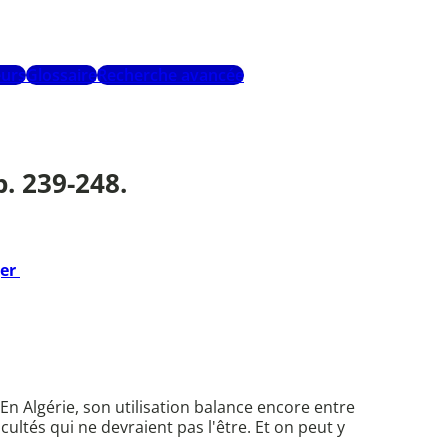
urs
Glossaire
Recherche avancée
. 239-248.
ger
. En Algérie, son utilisation balance encore entre
ultés qui ne devraient pas l'être. Et on peut y