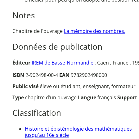
Notes
Chapitre de l'ouvrage
La mémoire des nombres.
Données de publication
Éditeur
IREM de Basse-Normandie
, Caen , France , 1
ISBN
2-902498-00-4
EAN
9782902498000
Public visé
élève ou étudiant, enseignant, formateur
Type
chapitre d’un ouvrage
Langue
français
Support
Classification
Histoire et épistémologie des mathématiques
jusqu'au 16e siècle