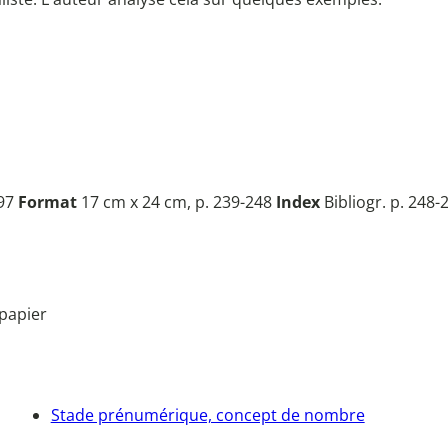
997
Format
17 cm x 24 cm, p. 239-248
Index
Bibliogr. p. 248-
papier
Stade prénumérique, concept de nombre