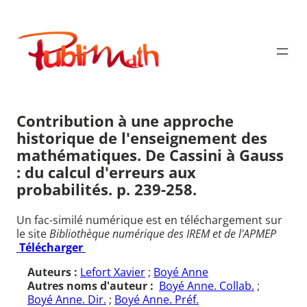
Aller
au
Publimath
contenu
Contribution à une approche
historique de l'enseignement des
mathématiques. De Cassini à Gauss
: du calcul d'erreurs aux
probabilités. p. 239-258.
Un fac-similé numérique est en téléchargement sur
le site
Bibliothèque numérique des IREM et de l'APMEP
Télécharger
Auteurs :
Lefort Xavier
;
Boyé Anne
Autres noms d'auteur :
Boyé Anne. Collab.
;
Boyé Anne. Dir.
;
Boyé Anne. Préf.