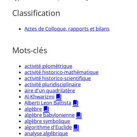
Classification
Actes de Colloque, rapports et bilans
Mots-clés
activité géométrique
activité historico-mathématique
activité historico-scientifique
activité pluridisciplinaire
aire d'un quadrilatère
Al-Khwarizmi
Alberti Leon Battista
algèbre
algèbre babylonienne
algèbre symbolique
algorithme d'Euclide
analyse algébrique