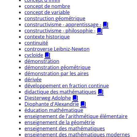
concept de nombre
concept de variable
construction géométrique
constructivisme - apprentissage -
constructivisme - philosophie -
contexte historique
continuité
controverse Leibniz-Newton
cycloïde
démonstration
démonstration géométrique
démonstration par les aires
dérivée
développement en fraction continue
didactique des mathématiques
Diesterweg Adolphe
Diophante d'Alexandrie
éducation mathématique
enseignement de l'arithmétique élémentaire
enseignement de la géométrie
enseignement des mathématiques
enseignement des mathématiques modernes