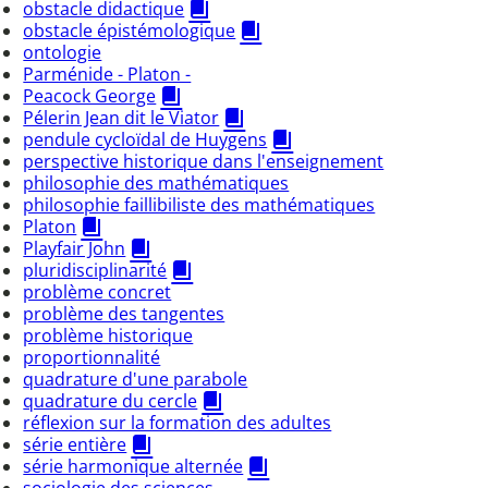
obstacle didactique
obstacle épistémologique
ontologie
Parménide - Platon -
Peacock George
Pélerin Jean dit le Viator
pendule cycloïdal de Huygens
perspective historique dans l'enseignement
philosophie des mathématiques
philosophie faillibiliste des mathématiques
Platon
Playfair John
pluridisciplinarité
problème concret
problème des tangentes
problème historique
proportionnalité
quadrature d'une parabole
quadrature du cercle
réflexion sur la formation des adultes
série entière
série harmonique alternée
sociologie des sciences