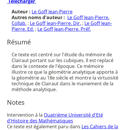
Télécharger
Auteur :
Le Goff Jean-Pierre
Autres noms d'auteur :
Le Goff Jean-Pierre.
Collab.
;
Le Goff Jean-Pierre. Dir.
;
Le Goff Jean-
Pierre. Ed.
;
Le Goff Jean-Pierre. Préf.
Résumé
Ce texte est centré sur l'étude du mémoire de
Clairaut portant sur les cubiques. Il est replacé
dans le contexte de l'époque. Ce mémoire
illustre ce que la géométrie analytique apporte à
la géométrie au 18e siècle et montre la virtuosité
technique de Clairaut dans le maniement de la
méthode analytique.
Notes
Intervention à la
Quatrième Université d'Eté
d'Histoire des Mathématiques
Ce texte est également paru dans
Les Cahiers de la