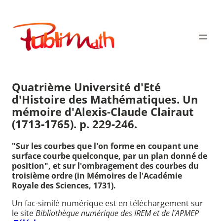
Aller
au
Publimath
contenu
Quatrième Université d'Eté
d'Histoire des Mathématiques. Un
mémoire d'Alexis-Claude Clairaut
(1713-1765). p. 229-246.
"Sur les courbes que l'on forme en coupant une
surface courbe quelconque, par un plan donné de
position", et sur l'ombragement des courbes du
troisième ordre (in Mémoires de l'Académie
Royale des Sciences, 1731).
Un fac-similé numérique est en téléchargement sur
le site
Bibliothèque numérique des IREM et de l'APMEP