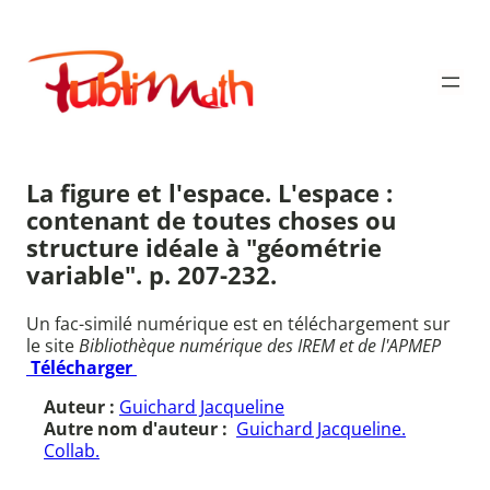
Aller
au
Publimath
contenu
La figure et l'espace. L'espace :
contenant de toutes choses ou
structure idéale à "géométrie
variable". p. 207-232.
Un fac-similé numérique est en téléchargement sur
le site
Bibliothèque numérique des IREM et de l'APMEP
Télécharger
Auteur :
Guichard Jacqueline
Autre nom d'auteur :
Guichard Jacqueline.
Collab.