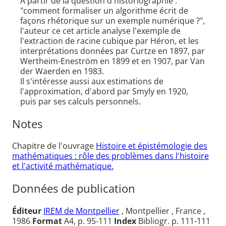
A partir de la question d'historiographie :
"comment formaliser un algorithme écrit de
façons rhétorique sur un exemple numérique ?",
l'auteur ce cet article analyse l'exemple de
l'extraction de racine cubique par Héron, et les
interprétations données par Curtze en 1897, par
Wertheim-Eneström en 1899 et en 1907, par Van
der Waerden en 1983.
Il s'intéresse aussi aux estimations de
l'approximation, d'abord par Smyly en 1920,
puis par ses calculs personnels.
Notes
Chapitre de l'ouvrage
Histoire et épistémologie des
mathématiques : rôle des problèmes dans l'histoire
et l'activité mathématique.
Données de publication
Éditeur
IREM de Montpellier
, Montpellier , France ,
1986
Format
A4, p. 95-111
Index
Bibliogr. p. 111-111