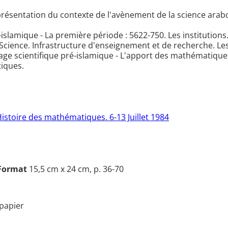
une présentation du contexte de l'avènement de la science a
islamique - La première période : 5622-750. Les institutions.
t Science. Infrastructure d'enseignement et de recherche. Les
age scientifique pré-islamique - L'apport des mathématique
iques.
'Histoire des mathématiques. 6-13 Juillet 1984
Format
15,5 cm x 24 cm, p. 36-70
papier