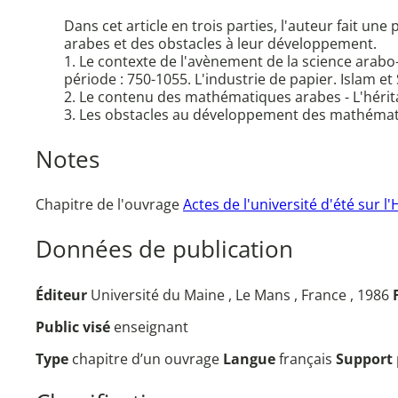
Dans cet article en trois parties, l'auteur fait 
arabes et des obstacles à leur développement.
1. Le contexte de l'avènement de la science arabo-
période : 750-1055. L'industrie de papier. Islam e
2. Le contenu des mathématiques arabes - L'hérit
3. Les obstacles au développement des mathémat
Notes
Chapitre de l'ouvrage
Actes de l'université d'été sur l
Données de publication
Éditeur
Université du Maine , Le Mans , France , 1986
Public visé
enseignant
Type
chapitre d’un ouvrage
Langue
français
Support