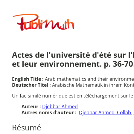
Aller
au
Publimath
contenu
Actes de l'université d'été su
et leur environnement. p. 36-70
English Title :
Arab mathematics and their environme
Deutscher Titel :
Arabische Mathematik in ihrem Kont
Un fac-similé numérique est en téléchargement sur le
Auteur :
Djebbar Ahmed
Autres noms d'auteur :
Djebbar Ahmed. Collab.
Résumé