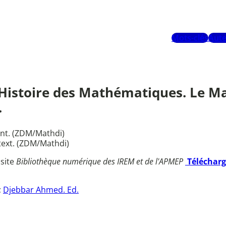
Mots-clés
Aute
r l'Histoire des Mathématiques. Le
.
nt. (ZDM/Mathdi)
ext. (ZDM/Mathdi)
 site
Bibliothèque numérique des IREM et de l'APMEP
Téléchar
;
Djebbar Ahmed. Ed.