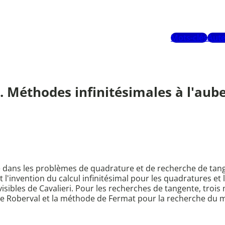
Mots-clés
Aute
. Méthodes infinitésimales à l'aube 
ce dans les problèmes de quadrature et de recherche de tang
l'invention du calcul infinitésimal pour les quadratures et 
sibles de Cavalieri. Pour les recherches de tangente, trois
de Roberval et la méthode de Fermat pour la recherche d