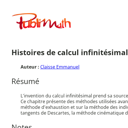
Aller
au
Publimath
contenu
Histoires de calcul infinitésimal
Auteur :
Claisse Emmanuel
Résumé
L'invention du calcul infinitésimal prend sa sour
Ce chapitre présente des méthodes utilisées avant 
méthode d'exhaustion et sur la méthode des indivi
tangents de Descartes, la méthode cinématique 
Notes