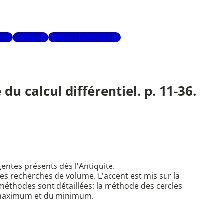
urs
Glossaire
Recherche avancée
du calcul différentiel. p. 11-36.
entes présents dès l'Antiquité.
les recherches de volume. L'accent est mis sur la
 méthodes sont détaillées: la méthode des cercles
u maximum et du minimum.