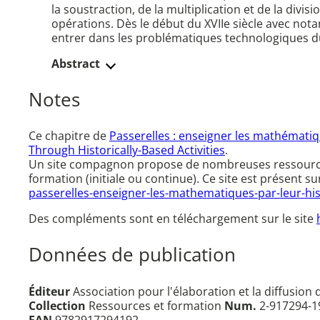
la soustraction, de la multiplication et de la div
opérations. Dès le début du XVIIe siècle avec nota
entrer dans les problématiques technologiques du
Abstract
Notes
Ce chapitre de
Passerelles : enseigner les mathématiqu
Through Historically-Based Activities
.
Un site compagnon propose de nombreuses ressources 
formation (initiale ou continue). Ce site est présent su
passerelles-enseigner-les-mathematiques-par-leur-hist
Des compléments sont en téléchargement sur le site
Données de publication
Éditeur
Association pour l'élaboration et la diffusio
Collection
Ressources et formation
Num.
2-917294-1
EAN
9782917294192