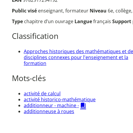
Public visé
enseignant, formateur
Niveau
6e, collège
Type
chapitre d’un ouvrage
Langue
français
Support
Classification
Approches historiques des mathématiques et d
disciplines connexes pour l'enseignement et la
formation
Mots-clés
activité de calcul
activité historico-mathématique
additionneur - machine -
additionneuse à roues