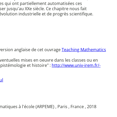
ques qui ont partiellement automatisées ces
er jusqu'au XXe siècle. Ce chapitre nous fait
lution industrielle et de progrès scientifique.
version anglaise de cet ouvrage
Teaching Mathematics
entuelles mises en oeuvre dans les classes ou en
pistémologie et histoire" :
http://www.univ-irem.fr/-
ul
tiques à l'école (ARPEME) , Paris , France , 2018