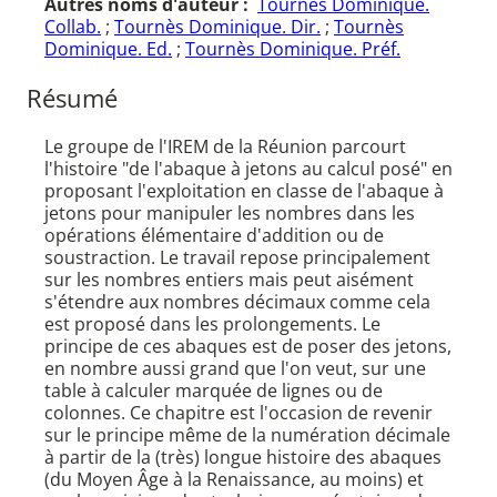
Autres noms d'auteur :
Tournès Dominique.
Collab.
;
Tournès Dominique. Dir.
;
Tournès
Dominique. Ed.
;
Tournès Dominique. Préf.
Résumé
Le groupe de l'IREM de la Réunion parcourt
l'histoire "de l'abaque à jetons au calcul posé" en
proposant l'exploitation en classe de l'abaque à
jetons pour manipuler les nombres dans les
opérations élémentaire d'addition ou de
soustraction. Le travail repose principalement
sur les nombres entiers mais peut aisément
s'étendre aux nombres décimaux comme cela
est proposé dans les prolongements. Le
principe de ces abaques est de poser des jetons,
en nombre aussi grand que l'on veut, sur une
table à calculer marquée de lignes ou de
colonnes. Ce chapitre est l'occasion de revenir
sur le principe même de la numération décimale
à partir de la (très) longue histoire des abaques
(du Moyen Âge à la Renaissance, au moins) et