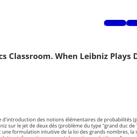
Mots-clés
Aute
s Classroom. When Leibniz Plays Di
 d'introduction des notions élémentaires de probabilités (pr
eibniz sur le jet de deux dés (problème du type "grand duc 
ne formulation intuitive de la loi des grands nombres, la sé