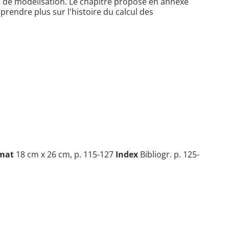
r de modélisation. Le chapitre propose en annexe
rendre plus sur l'histoire du calcul des
mat
18 cm x 26 cm, p. 115-127
Index
Bibliogr. p. 125-