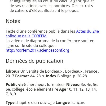
et linguistiques au cœur du calcul algébrique et
de ses relations avec les nombres. Des extraits
de cahiers d'élèves illustrent le propos.
Notes
Texte d'une conférence publié dans les
Actes du 24e
colloque de la CORFEM.
La vidéo et le diaporama de la conférence sont en
ligne sur le site du colloque :
http://corfem2017.sciencesconf.org
Données de publication
Éditeur
Université de Bordeaux , Bordeaux , France ,
2017
Format
A4, 28 p.
Index
Bibliogr. p. 26-28
Public visé
chercheur, formateur
Niveau
3e, 4e, 5e,
6e, collège, école élémentaire
Âge
10, 11, 12, 13, 14,
7, 8, 9
Type
chapitre d’un ouvrage
Langue
français