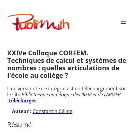
Aller
au
Publimath
contenu
XXIVe Colloque CORFEM.
Techniques de calcul et systèmes de
nombres : quelles articulations de
l'école au collège ?
Une version texte intégral est en téléchargement sur
le site
Bibliothèque numérique des IREM et de l'APMEP
Télécharger
Auteur :
Constantin Céline
Résumé