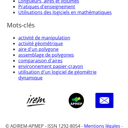
Longueurs, aires et volumes
Pratiques d'enseignement
Utilisations des logiciels en mathématiques
Mots-clés
activité de manipulation
activité géométrique
aire d'un polygone
assemblage de polygones
comparaison d'aires
environnement papier-crayon
utilisation d'un logiciel de géométrie
dynamique
© ADIREM-APMEP - ISSN 1292-8054 -
Mentions légales
-