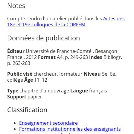
Notes
Compte rendu d'un atelier publié dans les
Actes des
18e et 19e colloques de la CORFEM.
Données de publication
Éditeur
Université de Franche-Comté , Besançon ,
France , 2012
Format
A4, p. 249-263
Index
Bibliogr.
p. 263-263
Public visé
chercheur, formateur
Niveau
5e, 6e,
collège
Âge
11, 12
Type
chapitre d’un ouvrage
Langue
français
Support
papier
Classification
Enseignement secondaire
Formations institutionnelles des enseignants