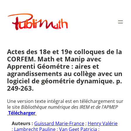
Aller
au
Publimath
contenu
Actes des 18e et 19e colloques de la
CORFEM. Math et Manip avec
Apprenti Géométre : aires et
agrandissements au collège avec un
logiciel de géométrie dynamique. p.
249-263.
Une version texte intégral est en téléchargement sur
le site
Bibliothèque numérique des IREM et de l'APMEP
Télécharger
Auteurs :
Guissard Marie-France
;
Henry Valérie
;
Lambrecht Pauline
;
Van Geet Patricia
;