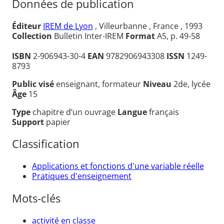
Données de publication
Éditeur
IREM de Lyon
, Villeurbanne , France , 1993
Collection
Bulletin Inter-IREM
Format
A5, p. 49-58
ISBN
2-906943-30-4
EAN
9782906943308
ISSN
1249-
8793
Public visé
enseignant, formateur
Niveau
2de, lycée
Âge
15
Type
chapitre d’un ouvrage
Langue
français
Support
papier
Classification
Applications et fonctions d'une variable réelle
Pratiques d'enseignement
Mots-clés
activité en classe