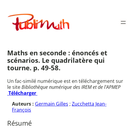
Aller
au
Publimath
contenu
Maths en seconde : énoncés et
scénarios. Le quadrilatère qui
tourne. p. 49-58.
Un fac-similé numérique est en téléchargement sur
le site
Bibliothèque numérique des IREM et de l'APMEP
Télécharger
Auteurs :
Germain Gilles
;
Zucchetta Jean-
François
Résumé