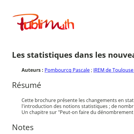
Aller
au
Publimath
contenu
Les statistiques dans les nouv
Auteurs :
Pombourcq Pascale
;
IREM de Toulouse 
Résumé
Cette brochure présente les changements en stat
l'introduction des notions statistiques ; de nombr
Un chapitre sur "Peut-on faire du dénombrement au
Notes