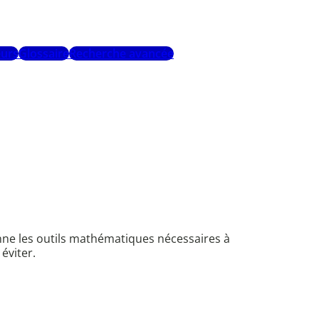
urs
Glossaire
Recherche avancée
ne les outils mathématiques nécessaires à
éviter.