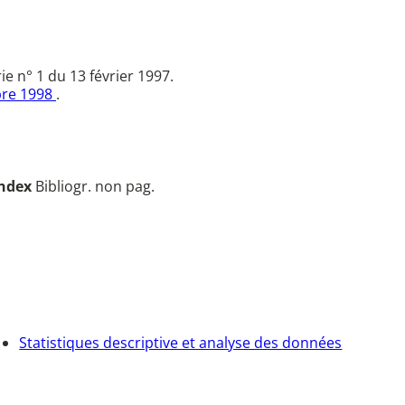
 n° 1 du 13 février 1997.
bre 1998
.
ndex
Bibliogr. non pag.
Statistiques descriptive et analyse des données