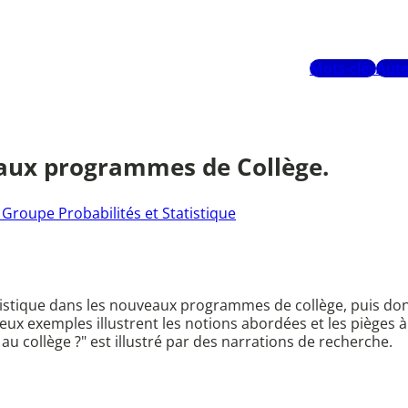
Mots-clés
Aute
eaux programmes de Collège.
Groupe Probabilités et Statistique
istique dans les nouveaux programmes de collège, puis don
eux exemples illustrent les notions abordées et les pièges à 
 collège ?" est illustré par des narrations de recherche.