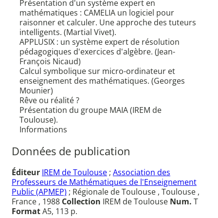
Présentation d'un système expert en
mathématiques : CAMELIA un logiciel pour
raisonner et calculer. Une approche des tuteurs
intelligents. (Martial Vivet).
APPLUSIX : un système expert de résolution
pédagogiques d'exercices d'algèbre. (Jean-
François Nicaud)
Calcul symbolique sur micro-ordinateur et
enseignement des mathématiques. (Georges
Mounier)
Rêve ou réalité ?
Présentation du groupe MAIA (IREM de
Toulouse).
Informations
Données de publication
Éditeur
IREM de Toulouse
;
Association des
Professeurs de Mathématiques de l'Enseignement
Public (APMEP)
; Régionale de Toulouse , Toulouse ,
France , 1988
Collection
IREM de Toulouse
Num.
T
Format
A5, 113 p.