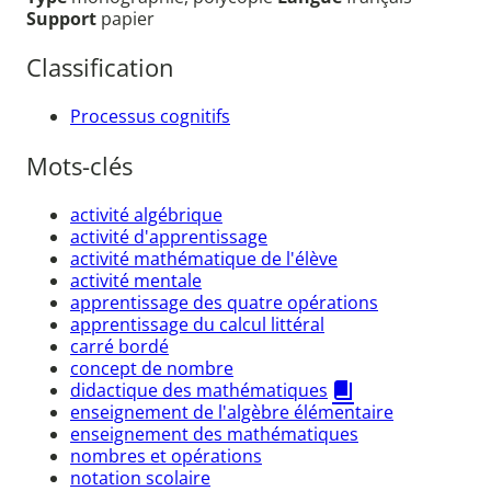
Support
papier
Classification
Processus cognitifs
Mots-clés
activité algébrique
activité d'apprentissage
activité mathématique de l'élève
activité mentale
apprentissage des quatre opérations
apprentissage du calcul littéral
carré bordé
concept de nombre
didactique des mathématiques
enseignement de l'algèbre élémentaire
enseignement des mathématiques
nombres et opérations
notation scolaire