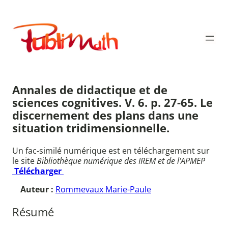
Aller
au
Publimath
contenu
Annales de didactique et de
sciences cognitives. V. 6. p. 27-65. Le
discernement des plans dans une
situation tridimensionnelle.
Un fac-similé numérique est en téléchargement sur
le site
Bibliothèque numérique des IREM et de l'APMEP
Télécharger
Auteur :
Rommevaux Marie-Paule
Résumé