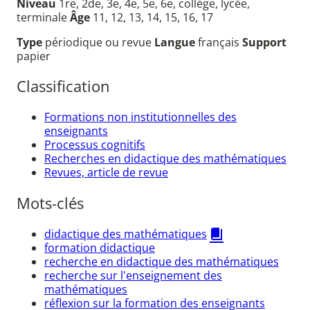
Niveau
1re, 2de, 3e, 4e, 5e, 6e, collège, lycée,
terminale
Âge
11, 12, 13, 14, 15, 16, 17
Type
périodique ou revue
Langue
français
Support
papier
Classification
Formations non institutionnelles des
enseignants
Processus cognitifs
Recherches en didactique des mathématiques
Revues, article de revue
Mots-clés
didactique des mathématiques
formation didactique
recherche en didactique des mathématiques
recherche sur l'enseignement des
mathématiques
réflexion sur la formation des enseignants