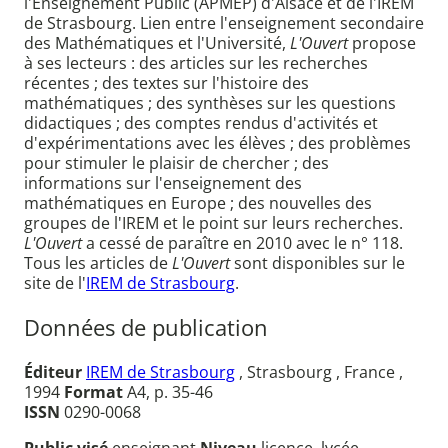
l'Enseignement Public (APMEP) d'Alsace et de l'IREM
de Strasbourg. Lien entre l'enseignement secondaire
des Mathématiques et l'Université,
L'Ouvert
propose
à ses lecteurs : des articles sur les recherches
récentes ; des textes sur l'histoire des
mathématiques ; des synthèses sur les questions
didactiques ; des comptes rendus d'activités et
d'expérimentations avec les élèves ; des problèmes
pour stimuler le plaisir de chercher ; des
informations sur l'enseignement des
mathématiques en Europe ; des nouvelles des
groupes de l'IREM et le point sur leurs recherches.
L'Ouvert
a cessé de paraître en 2010 avec le n° 118.
Tous les articles de
L'Ouvert
sont disponibles sur le
site de l'
IREM de Strasbourg
.
Données de publication
Éditeur
IREM de Strasbourg
, Strasbourg , France ,
1994
Format
A4, p. 35-46
ISSN
0290-0068
Public visé
enseignant
Niveau
licence, lycée,