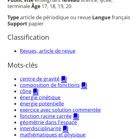
terminale
Âge
17, 18, 19, 20
Type
article de périodique ou revue
Langue
français
Support
papier
Classification
Revues, article de revue
Mots-clés
centre de gravité
composition de fonctions
cône
énergie cinétique
énergie potentielle
exercice avec solution commentée
fonction racine carrée
géométrie dans l'espace
interdisciplinarité
mathématiques et physique