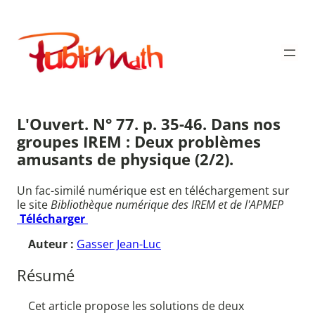
Aller
au
Publimath
contenu
L'Ouvert. N° 77. p. 35-46. Dans nos
groupes IREM : Deux problèmes
amusants de physique (2/2).
Un fac-similé numérique est en téléchargement sur
le site
Bibliothèque numérique des IREM et de l'APMEP
Télécharger
Auteur :
Gasser Jean-Luc
Résumé
Cet article propose les solutions de deux