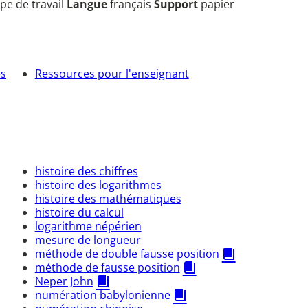
pe de travail
Langue
français
Support
papier
es
Ressources pour l'enseignant
histoire des chiffres
histoire des logarithmes
histoire des mathématiques
histoire du calcul
logarithme népérien
mesure de longueur
méthode de double fausse position
méthode de fausse position
Neper John
numération babylonienne