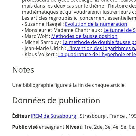
mais dans les deux cas sur le thème : l'histoire
mathématiques et qui voudraient illustrer leurs c
Les articles regroupés ici concernent essentielle
- Suzanne Haegel :
Evolution de la numération
- Monsieur et Madame Chantriaux :
Le tunnel de 
- Marc Wolf :
Méthodes de fausse position
- Michel Sarrouy :
La méthode de double fausse po
- Jean-Marie Ulrich :
L'invention des logarithmes 
- Klaus Volkert :
La quadrature de l'hyperbole et l
Notes
Une bibliographie figure à la fin de chaque article.
Données de publication
Éditeur
IREM de Strasbourg
, Strasbourg , France , 19
Public visé
enseignant
Niveau
1re, 2de, 3e, 4e, 5e, 6e