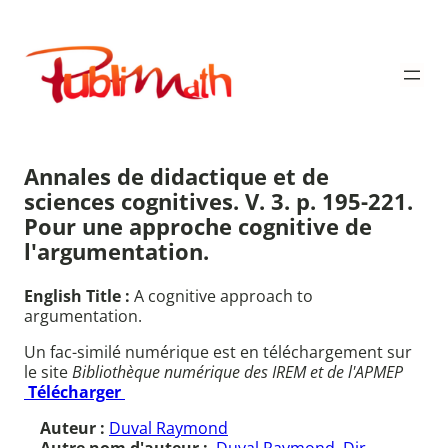
Aller
au
Publimath
contenu
Annales de didactique et de
sciences cognitives. V. 3. p. 195-221.
Pour une approche cognitive de
l'argumentation.
English Title :
A cognitive approach to
argumentation.
Un fac-similé numérique est en téléchargement sur
le site
Bibliothèque numérique des IREM et de l'APMEP
Télécharger
Auteur :
Duval Raymond