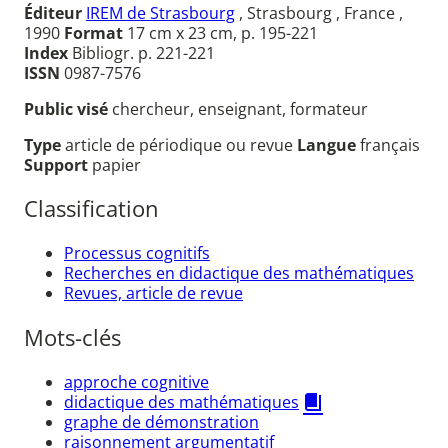
Éditeur
IREM de Strasbourg
, Strasbourg , France ,
1990
Format
17 cm x 23 cm, p. 195-221
Index
Bibliogr. p. 221-221
ISSN
0987-7576
Public visé
chercheur, enseignant, formateur
Type
article de périodique ou revue
Langue
français
Support
papier
Classification
Processus cognitifs
Recherches en didactique des mathématiques
Revues, article de revue
Mots-clés
approche cognitive
didactique des mathématiques
graphe de démonstration
raisonnement argumentatif