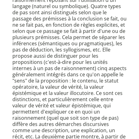
raisonnement reposant sur l'utilisation d'un
langage (naturel ou symbolique). Quatre types
de pas sont ainsi distingués selon que le
passage des prémisses à la conclusion se fait, ou
ne se fait pas, en fonction de règles explicites, et
selon que ce passage se fait à partir d'une ou de
plusieurs prémisses. Cela permet de séparer les
inférences (sémantiques ou pragmatiques), les
pas de déduction, les syllogismes, etc. Elle
propose aussi de distinguer pour les
propositions (c'est-à-dire pour les unités
internes à un pas de raisonnement) cinq aspects
généralement intégrés dans ce qu'on appelle le
"sens" de la proposition : le contenu, le statut
opératoire, la valeur de vérité, la valeur
épistémique et la valeur illocutoire. Ce sont ces
distinctions, et particulièrement celle entre
valeur de vérité et valeur épistémique, qui
permettent d'expliquer ce en quoi un
raisonnement (quel que soit son type de pas)
diffère des autres démarches discursives
comme une description, une explication, un
récit, etc. La deuxième partie montre, à partir de