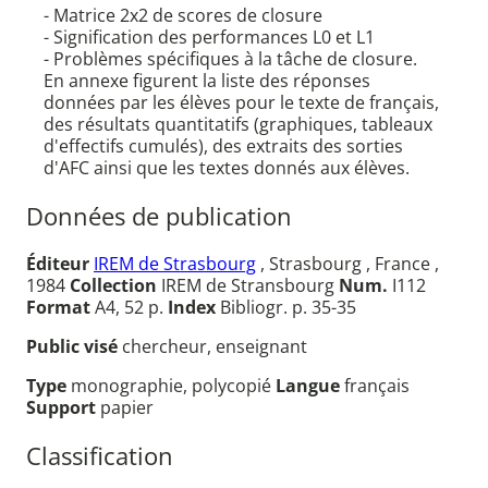
- Matrice 2x2 de scores de closure
- Signification des performances L0 et L1
- Problèmes spécifiques à la tâche de closure.
En annexe figurent la liste des réponses
données par les élèves pour le texte de français,
des résultats quantitatifs (graphiques, tableaux
d'effectifs cumulés), des extraits des sorties
d'AFC ainsi que les textes donnés aux élèves.
Données de publication
Éditeur
IREM de Strasbourg
, Strasbourg , France ,
1984
Collection
IREM de Stransbourg
Num.
I112
Format
A4, 52 p.
Index
Bibliogr. p. 35-35
Public visé
chercheur, enseignant
Type
monographie, polycopié
Langue
français
Support
papier
Classification