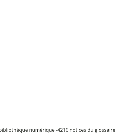
bibliothèque numérique -
4216 notices du glossaire.