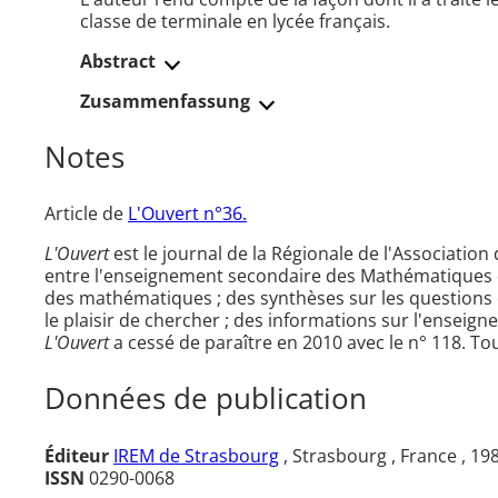
classe de terminale en lycée français.
Abstract
Zusammenfassung
Notes
Article de
L'Ouvert n°36.
L'Ouvert
est le journal de la Régionale de l'Associati
entre l'enseignement secondaire des Mathématiques e
des mathématiques ; des synthèses sur les questions d
le plaisir de chercher ; des informations sur l'ensei
L'Ouvert
a cessé de paraître en 2010 avec le n° 118. Tou
Données de publication
Éditeur
IREM de Strasbourg
, Strasbourg , France , 19
ISSN
0290-0068