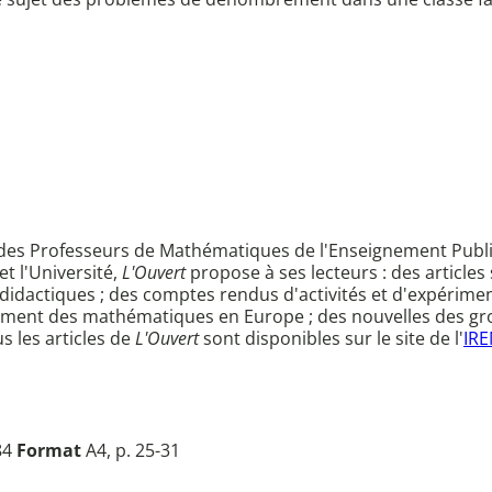
on des Professeurs de Mathématiques de l'Enseignement Publi
t l'Université,
L'Ouvert
propose à ses lecteurs : des articles 
idactiques ; des comptes rendus d'activités et d'expérimen
gnement des mathématiques en Europe ; des nouvelles des gro
s les articles de
L'Ouvert
sont disponibles sur le site de l'
IRE
84
Format
A4, p. 25-31