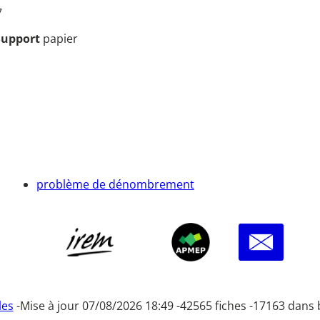
7
Support
papier
problème de dénombrement
les
-
Mise à jour 07/08/2026 18:49 -
42565 fiches -
17163 dans 