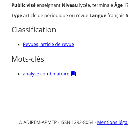
Public visé
enseignant
Niveau
lycée, terminale
Âge
1
Type
article de périodique ou revue
Langue
français
Classification
Revues, article de revue
Mots-clés
analyse combinatoire
© ADIREM-APMEP - ISSN 1292-8054 -
Mentions léga