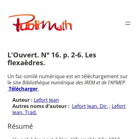
Aller
au
Publimath
contenu
L'Ouvert. N° 16. p. 2-6. Les
flexaèdres.
Un fac-similé numérique est en téléchargement sur
le site
Bibliothèque numérique des IREM et de l'APMEP
Télécharger
Auteur :
Lefort Jean
Autres noms d'auteur :
Lefort Jean. Dir.
;
Lefort
Jean. Trad.
Résumé