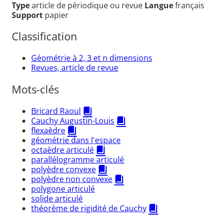
Type
article de périodique ou revue
Langue
français
Support
papier
Classification
Géométrie à 2, 3 et n dimensions
Revues, article de revue
Mots-clés
Bricard Raoul
Cauchy Augustin-Louis
flexaèdre
géométrie dans l'espace
octaèdre articulé
parallélogramme articulé
polyèdre convexe
polyèdre non convexe
polygone articulé
solide articulé
théorème de rigidité de Cauchy