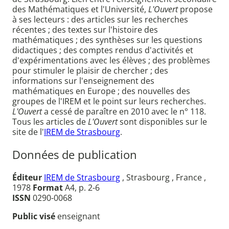
des Mathématiques et l'Université,
L'Ouvert
propose
à ses lecteurs : des articles sur les recherches
récentes ; des textes sur l'histoire des
mathématiques ; des synthèses sur les questions
didactiques ; des comptes rendus d'activités et
d'expérimentations avec les élèves ; des problèmes
pour stimuler le plaisir de chercher ; des
informations sur l'enseignement des
mathématiques en Europe ; des nouvelles des
groupes de l'IREM et le point sur leurs recherches.
L'Ouvert
a cessé de paraître en 2010 avec le n° 118.
Tous les articles de
L'Ouvert
sont disponibles sur le
site de l'
IREM de Strasbourg
.
Données de publication
Éditeur
IREM de Strasbourg
, Strasbourg , France ,
1978
Format
A4, p. 2-6
ISSN
0290-0068
Public visé
enseignant