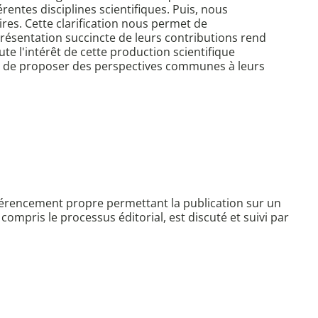
rentes disciplines scientifiques. Puis, nous
ires. Cette clarification nous permet de
ésentation succincte de leurs contributions rend
e l'intérêt de cette production scientifique
er de proposer des perspectives communes à leurs
érencement propre permettant la publication sur un
ompris le processus éditorial, est discuté et suivi par