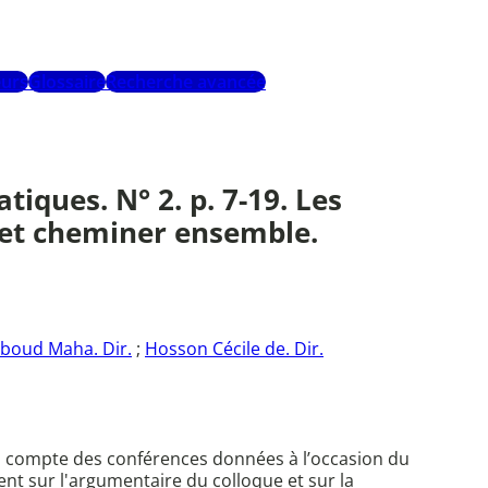
urs
Glossaire
Recherche avancée
iques. N° 2. p. 7-19. Les
r et cheminer ensemble.
boud Maha. Dir.
;
Hosson Cécile de. Dir.
 compte des conférences données à l’occasion du
ient sur l'argumentaire du colloque et sur la