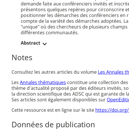
demande faite aux conférenciers invités et inscrit
présentons quelques repères pour circonscrire et d
positionner les démarches des conférenciers en 
compte de la variété des démarches adoptées. La c
"unique" où des chercheurs de plusieurs champs o
différentes communautés.
Abstract
Notes
Consultez les autres articles du volume
Les Annales t
Les
Annales thématiques
constitue une collection de
thème d'actualité proposé par des éditeurs invités, so
la direction scientifique des ADSC qui est garante de la 
Ses articles sont également disponibles sur
OpenEditi
Cette ressource est en ligne sur le site
https://doi.org
Données de publication