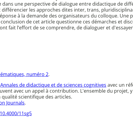
e dans une perspective de dialogue entre didactique de diffé
ifférencier les approches dites inter, trans, pluridisciplina
réponse à la demande des organisateurs du colloque. Une pr
onclusion de cet article questionne ces démarches et discut
nt fait l’effort de se comprendre, de dialoguer et d'essay
hématiques, numéro 2
.
s
Annales de didactique et de sciences cognitives
avec un réf
uvent avec un appel à contribution. L'ensemble du projet, y c
qualité scientifique des articles.
on Journals
.
/10.4000/11sg5