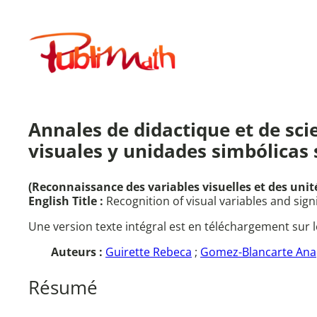
Aller
au
Publimath
contenu
Annales de didactique et de scie
visuales y unidades simbólicas s
(Reconnaissance des variables visuelles et des unit
English Title :
Recognition of visual variables and sign
Une version texte intégral est en téléchargement sur l
Auteurs :
Guirette Rebeca
;
Gomez-Blancarte Ana
Résumé