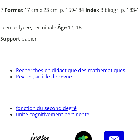
17
Format
17 cm x 23 cm, p. 159-184
Index
Bibliogr. p. 183-
u
licence, lycée, terminale
Âge
17, 18
l
Support
papier
Recherches en didactique des mathématiques
Revues, article de revue
fonction du second degré
unité cognitivement pertinente