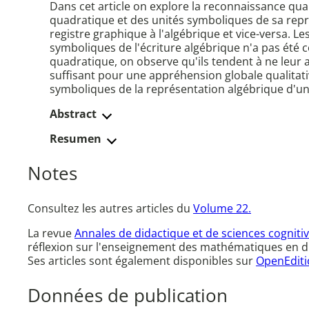
Dans cet article on explore la reconnaissance qual
quadratique et des unités symboliques de sa rep
registre graphique à l'algébrique et vice-versa. L
symboliques de l'écriture algébrique n'a pas été 
quadratique, on observe qu'ils tendent à ne leur a
suffisant pour une appréhension globale qualitativ
symboliques de la représentation algébrique d'un
Abstract
Resumen
Notes
Consultez les autres articles du
Volume 22.
La revue
Annales de didactique et de sciences cogniti
réflexion sur l'enseignement des mathématiques en dire
Ses articles sont également disponibles sur
OpenEditi
Données de publication