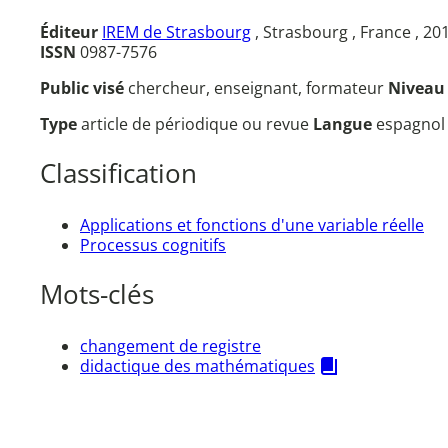
Éditeur
IREM de Strasbourg
, Strasbourg , France , 20
ISSN
0987-7576
Public visé
chercheur, enseignant, formateur
Nivea
Type
article de périodique ou revue
Langue
espagno
Classification
Applications et fonctions d'une variable réelle
Processus cognitifs
Mots-clés
changement de registre
didactique des mathématiques