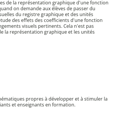
lles de la représentation graphique d'une fonction
e quand on demande aux élèves de passer du
isuelles du registre graphique et des unités
tude des effets des coefficients d'une fonction
ngements visuels pertinents. Cela n'est pas
de la représentation graphique et les unités
hématiques propres à développer et à stimuler la
diants et enseignants en formation.